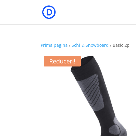
Prima pagină
/
Schi & Snowboard
/ Basic 2p
Reduceri!