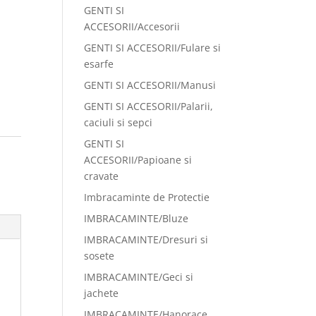
GENTI SI
ACCESORII/Accesorii
GENTI SI ACCESORII/Fulare si
esarfe
GENTI SI ACCESORII/Manusi
GENTI SI ACCESORII/Palarii,
caciuli si sepci
GENTI SI
:
ACCESORII/Papioane si
cravate
Imbracaminte de Protectie
IMBRACAMINTE/Bluze
IMBRACAMINTE/Dresuri si
sosete
IMBRACAMINTE/Geci si
jachete
IMBRACAMINTE/Hanorace