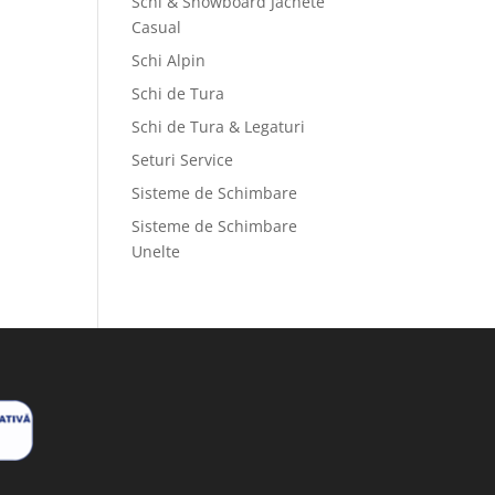
Schi & Snowboard Jachete
Casual
Schi Alpin
Schi de Tura
Schi de Tura & Legaturi
Seturi Service
Sisteme de Schimbare
Sisteme de Schimbare
Unelte