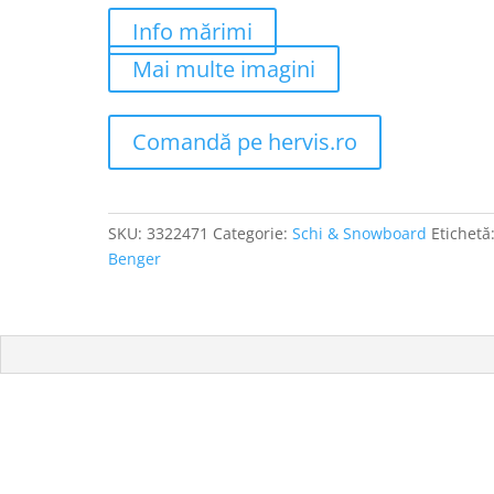
Info mărimi
Mai multe imagini
Comandă pe hervis.ro
SKU:
3322471
Categorie:
Schi & Snowboard
Etichetă
Benger