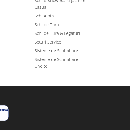
Schi & Snowboard Jachete
Casual
Schi Alpin
Schi de Tura
Schi de Tura & Legaturi
Seturi Service
Sisteme de Schimbare
Sisteme de Schimbare
Unelte