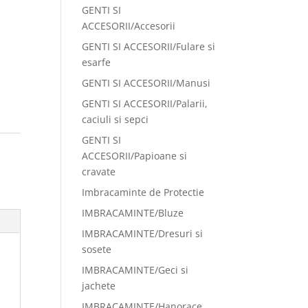
GENTI SI
ACCESORII/Accesorii
GENTI SI ACCESORII/Fulare si
esarfe
GENTI SI ACCESORII/Manusi
GENTI SI ACCESORII/Palarii,
caciuli si sepci
GENTI SI
:
ACCESORII/Papioane si
cravate
Imbracaminte de Protectie
IMBRACAMINTE/Bluze
IMBRACAMINTE/Dresuri si
sosete
IMBRACAMINTE/Geci si
jachete
IMBRACAMINTE/Hanorace