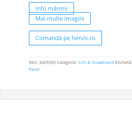
Info mărimi
Mai multe imagini
Comandă pe hervis.ro
SKU:
3429355
Categorie:
Schi & Snowboard
Etichetă
Racer