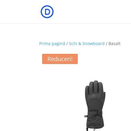
Prima pagină
/
Schi & Snowboard
/ Basalt
Reduceri!