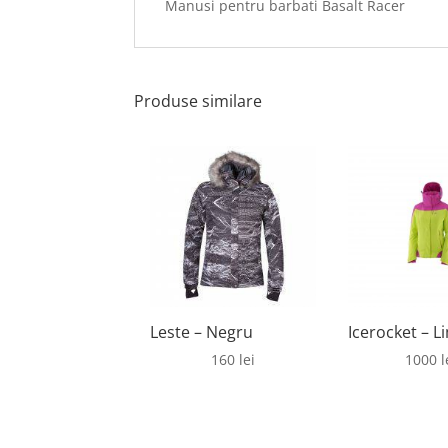
Manusi pentru barbati Basalt Racer
Produse similare
Leste – Negru
Icerocket – L
160
lei
1000
l