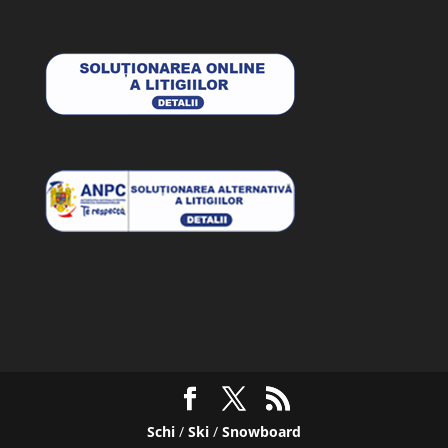
Schi
/
Ski
/
Snowboard