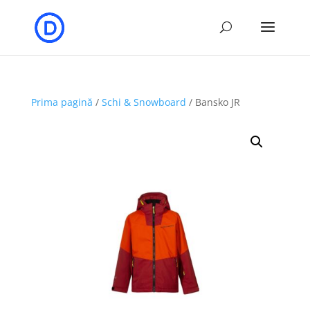
Prima pagină
/
Schi & Snowboard
/ Bansko JR