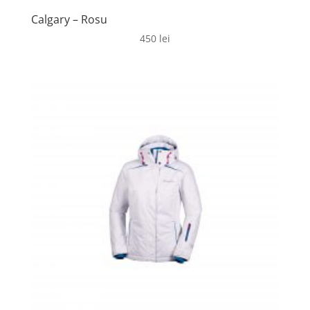
Calgary – Rosu
450
lei