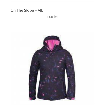
On The Slope – Alb
600
lei