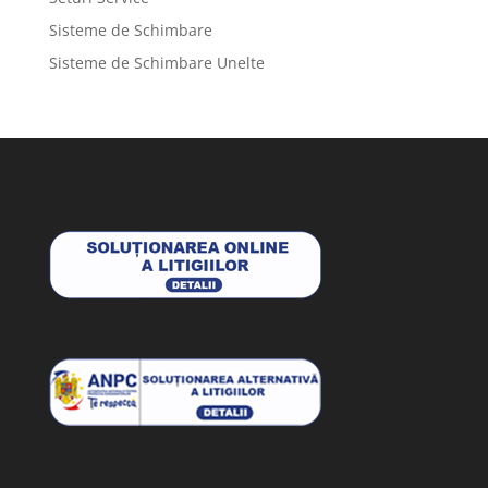
Sisteme de Schimbare
Sisteme de Schimbare Unelte