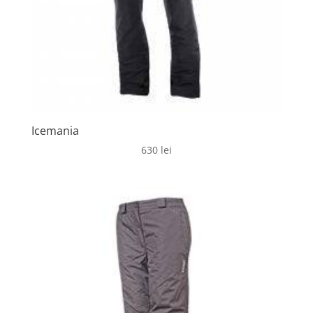
Icemania
630
lei