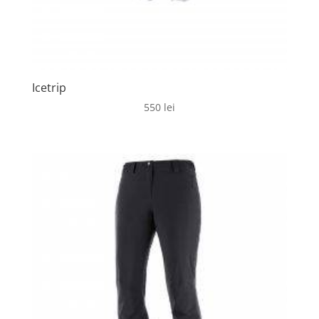
Icetrip
550
lei