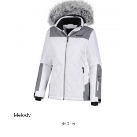
Melody
460
lei