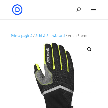
Prima pagină
/
Schi & Snowboard
/ Arien Storm