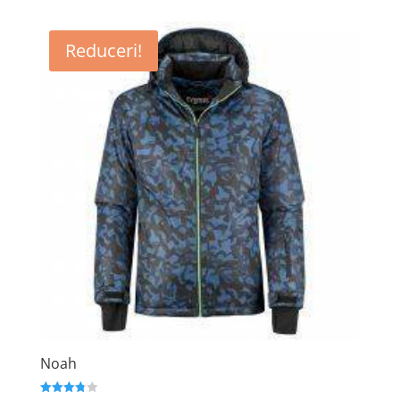
Reduceri!
Noah