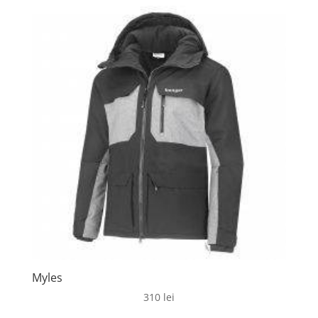
Myles
310
lei