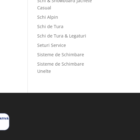
Schi & Snowboard Jachete
Casual
Schi Alpin
Schi de Tura
Schi de Tura & Legaturi
Seturi Service
Sisteme de Schimbare
Sisteme de Schimbare
Unelte