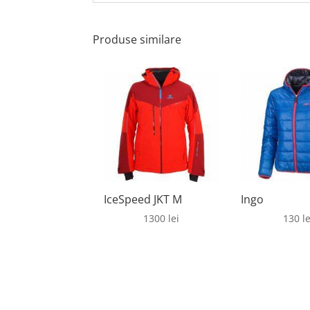
Produse similare
IceSpeed JKT M
Ingo
1300
lei
130
le