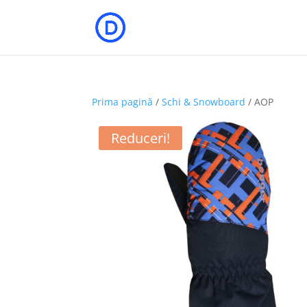
Prima pagină
/
Schi & Snowboard
/ AOP
Reduceri!