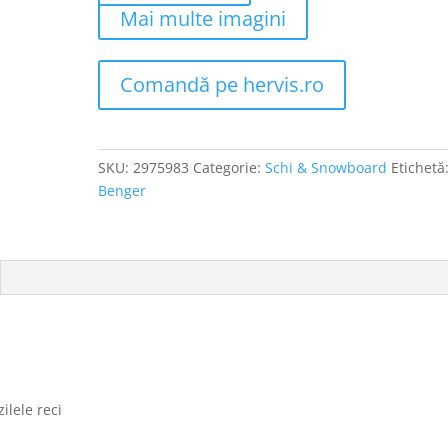
Mai multe imagini
Comandă pe hervis.ro
SKU:
2975983
Categorie:
Schi & Snowboard
Etichetă
Benger
zilele reci