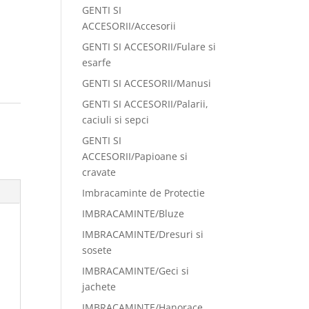
GENTI SI
ACCESORII/Accesorii
GENTI SI ACCESORII/Fulare si
esarfe
GENTI SI ACCESORII/Manusi
GENTI SI ACCESORII/Palarii,
:
caciuli si sepci
GENTI SI
ACCESORII/Papioane si
cravate
Imbracaminte de Protectie
IMBRACAMINTE/Bluze
IMBRACAMINTE/Dresuri si
sosete
IMBRACAMINTE/Geci si
jachete
IMBRACAMINTE/Hanorace