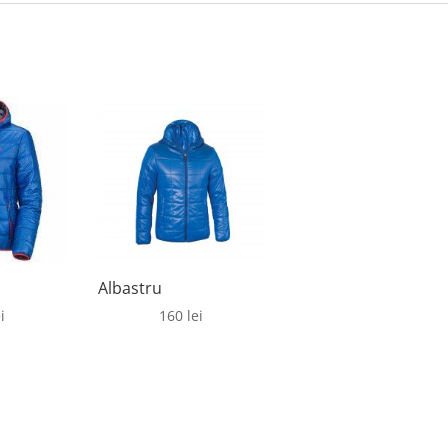
Albastru
i
160
lei