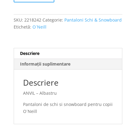
SKU:
2218242
Categorie:
Pantaloni Schi & Snowboard
Etichetă:
O´Neill
Descriere
Informații suplimentare
Descriere
ANVIL – Albastru
Pantaloni de schi si snowboard pentru copii
O´Neill