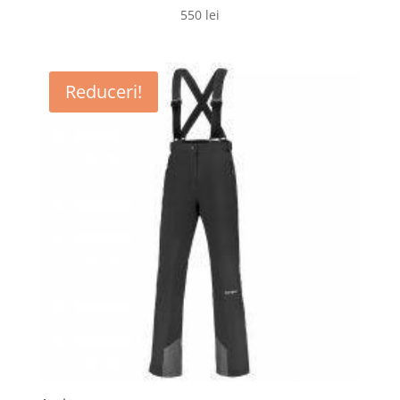
550
lei
Reduceri!