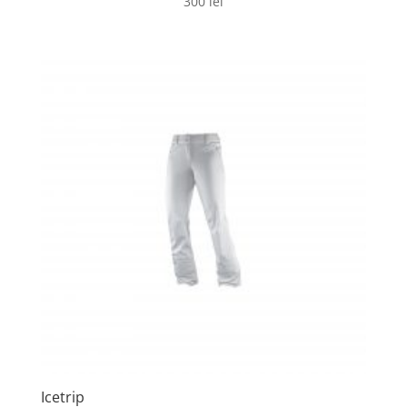
300
lei
Icetrip