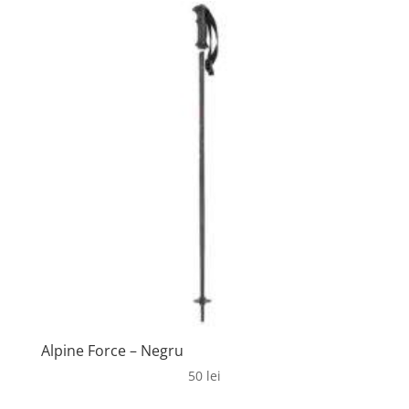
Alpine Force – Negru
50
lei