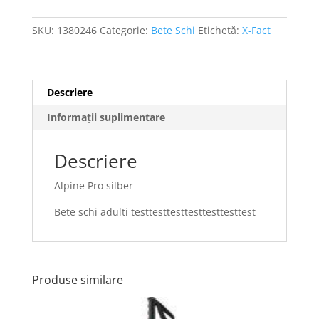
SKU:
1380246
Categorie:
Bete Schi
Etichetă:
X-Fact
Descriere
Informații suplimentare
Descriere
Alpine Pro silber
Bete schi adulti testtesttesttesttesttesttest
Produse similare