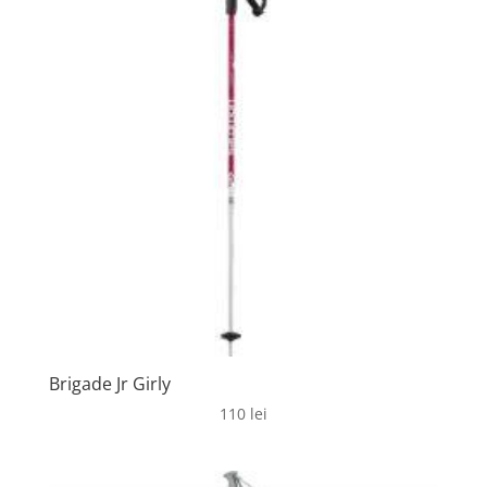
Brigade Jr Girly
110
lei