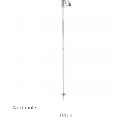
Northpole
130
lei