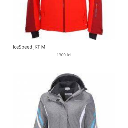
IceSpeed JKT M
1300
lei