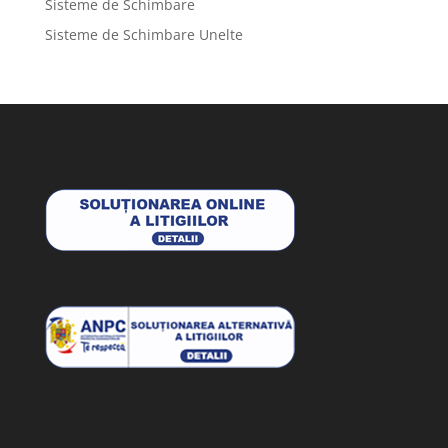
Sisteme de Schimbare
Sisteme de Schimbare Unelte