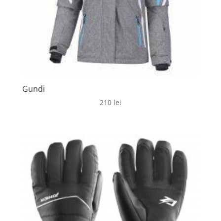
Gundi
210
lei