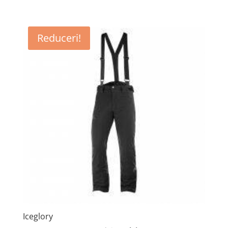
Reduceri!
Iceglory