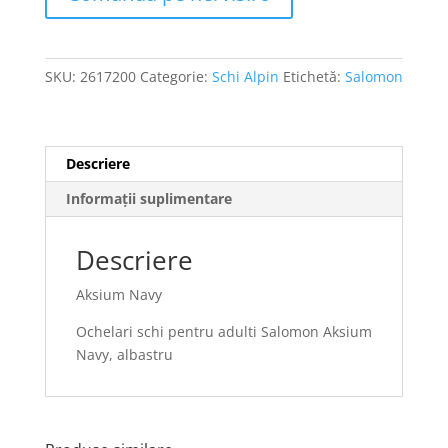
SKU:
2617200
Categorie:
Schi Alpin
Etichetă:
Salomon
Descriere
Informații suplimentare
Descriere
Aksium Navy
Ochelari schi pentru adulti Salomon Aksium
Navy, albastru