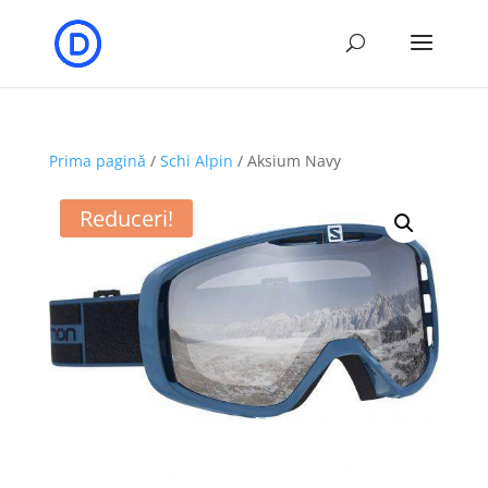
Prima pagină
/
Schi Alpin
/ Aksium Navy
Reduceri!