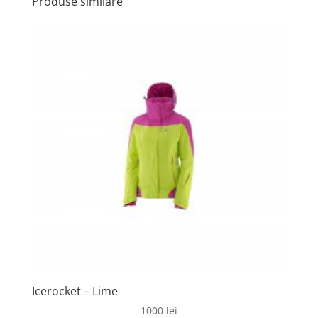
Produse similare
Icerocket – Lime
1000
lei