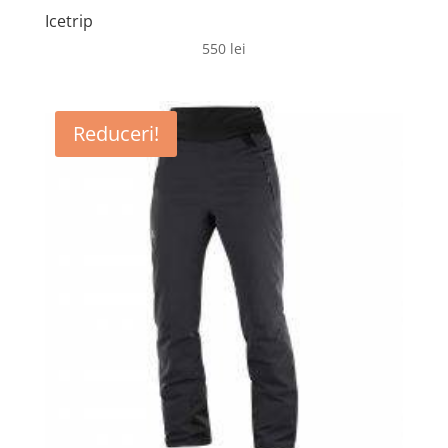
Icetrip
550
lei
Reduceri!