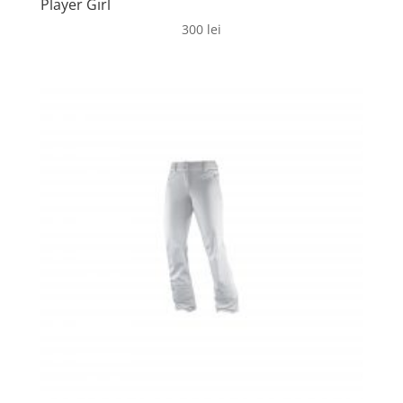
Player Girl
300
lei