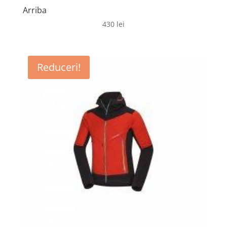
Arriba
430
lei
Reduceri!