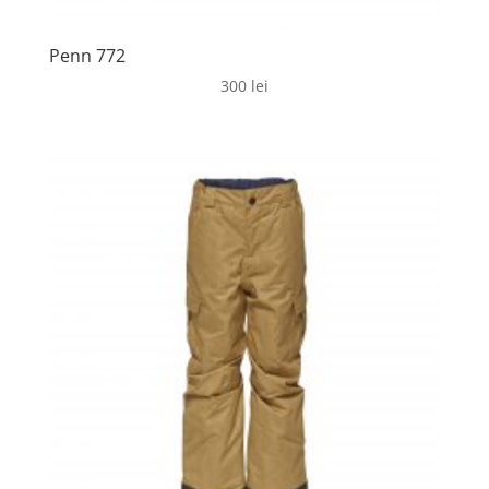
Penn 772
300
lei