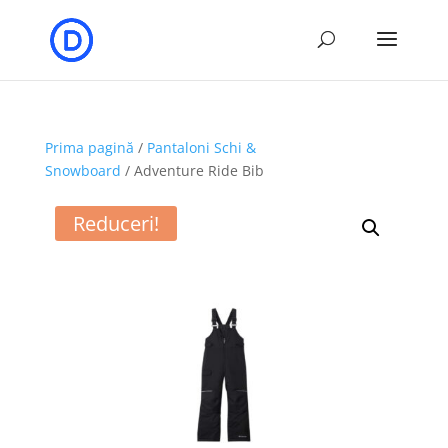
Prima pagină
/
Pantaloni Schi &
Snowboard
/ Adventure Ride Bib
Reduceri!