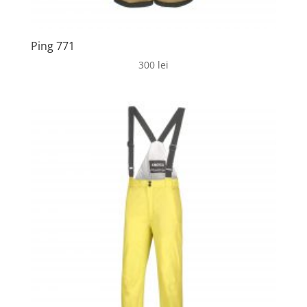
Ping 771
300
lei