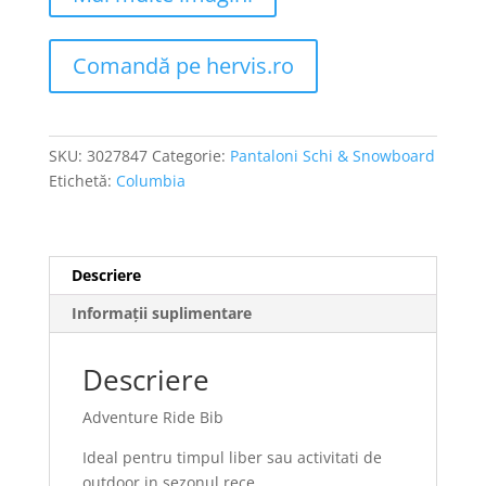
Comandă pe hervis.ro
SKU:
3027847
Categorie:
Pantaloni Schi & Snowboard
Etichetă:
Columbia
Descriere
Informații suplimentare
Descriere
Adventure Ride Bib
Ideal pentru timpul liber sau activitati de
outdoor in sezonul rece