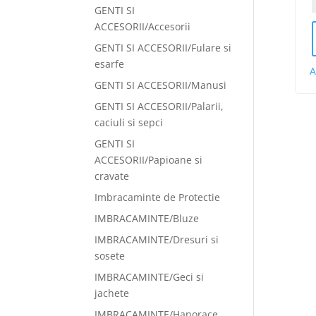
GENTI SI
ACCESORII/Accesorii
GENTI SI ACCESORII/Fulare si
esarfe
A
GENTI SI ACCESORII/Manusi
GENTI SI ACCESORII/Palarii,
caciuli si sepci
GENTI SI
ACCESORII/Papioane si
cravate
Imbracaminte de Protectie
IMBRACAMINTE/Bluze
IMBRACAMINTE/Dresuri si
sosete
IMBRACAMINTE/Geci si
jachete
IMBRACAMINTE/Hanorace