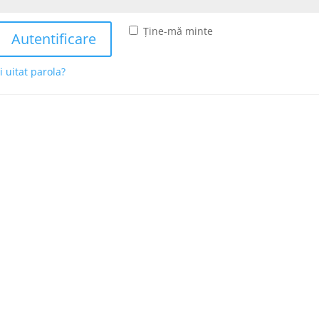
Ține-mă minte
Autentificare
i uitat parola?