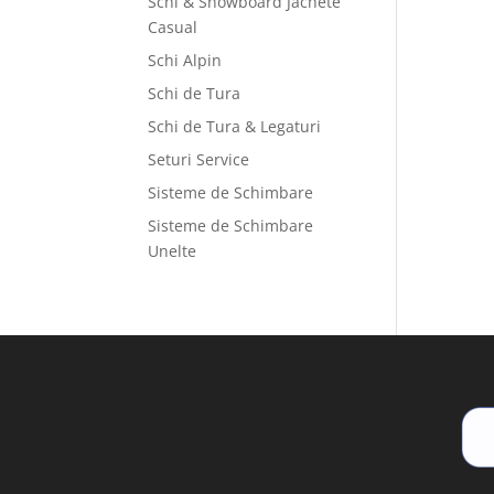
Schi & Snowboard Jachete
Casual
Schi Alpin
Schi de Tura
Schi de Tura & Legaturi
Seturi Service
Sisteme de Schimbare
Sisteme de Schimbare
Unelte